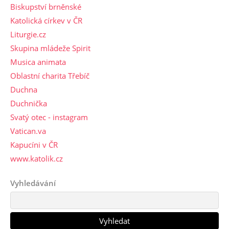
Biskupství brněnské
Katolická církev v ČR
Liturgie.cz
Skupina mládeže Spirit
Musica animata
Oblastní charita Třebíč
Duchna
Duchnička
Svatý otec - instagram
Vatican.va
Kapucíni v ČR
www.katolik.cz
Vyhledávání