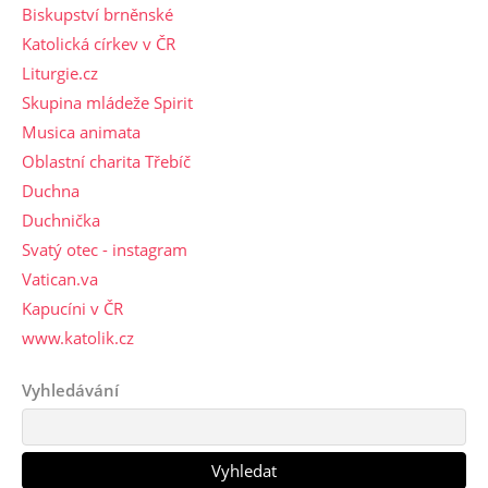
Biskupství brněnské
Katolická církev v ČR
Liturgie.cz
Skupina mládeže Spirit
Musica animata
Oblastní charita Třebíč
Duchna
Duchnička
Svatý otec - instagram
Vatican.va
Kapucíni v ČR
www.katolik.cz
Vyhledávání