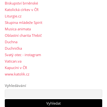
Biskupství brněnské
Katolická církev v ČR
Liturgie.cz
Skupina mládeže Spirit
Musica animata
Oblastní charita Třebíč
Duchna
Duchnička
Svatý otec - instagram
Vatican.va
Kapucíni v ČR
www.katolik.cz
Vyhledávání