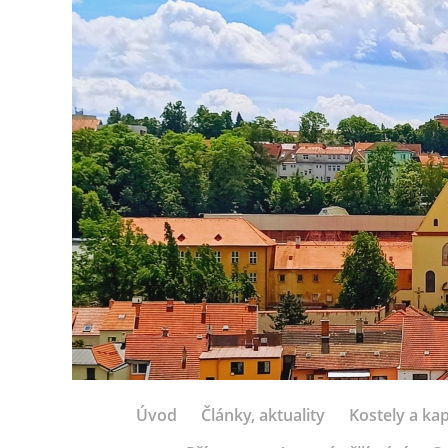
Úvod
Články, aktuality
Kostely a kap