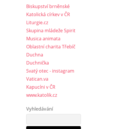
Biskupství brněnské
Katolická církev v ČR
Liturgie.cz
Skupina mládeže Spirit
Musica animata
Oblastní charita Třebíč
Duchna
Duchnička
Svatý otec - instagram
Vatican.va
Kapucíni v ČR
www.katolik.cz
Vyhledávání