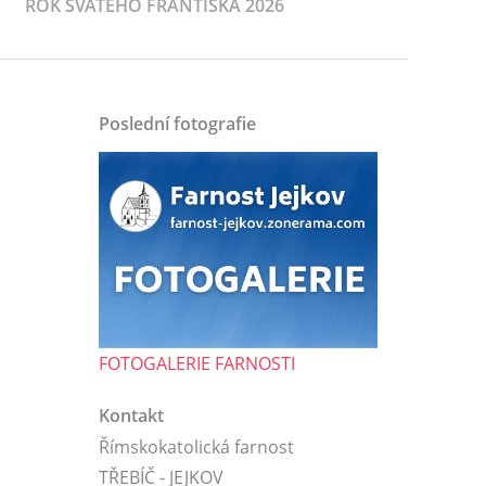
ROK SVATÉHO FRANTIŠKA 2026
Poslední fotografie
FOTOGALERIE FARNOSTI
Kontakt
Římskokatolická farnost
TŘEBÍČ - JEJKOV