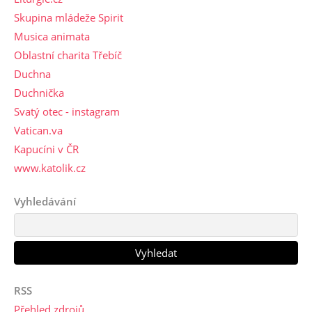
Skupina mládeže Spirit
Musica animata
Oblastní charita Třebíč
Duchna
Duchnička
Svatý otec - instagram
Vatican.va
Kapucíni v ČR
www.katolik.cz
Vyhledávání
RSS
Přehled zdrojů