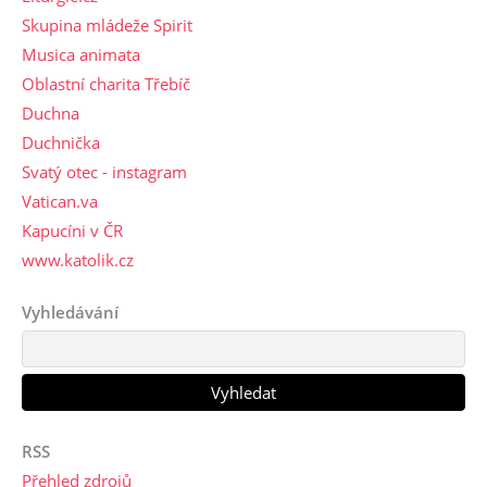
Skupina mládeže Spirit
Musica animata
Oblastní charita Třebíč
Duchna
Duchnička
Svatý otec - instagram
Vatican.va
Kapucíni v ČR
www.katolik.cz
Vyhledávání
RSS
Přehled zdrojů