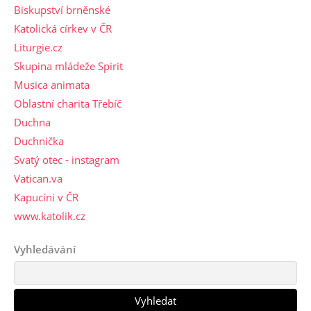
Biskupství brněnské
Katolická církev v ČR
Liturgie.cz
Skupina mládeže Spirit
Musica animata
Oblastní charita Třebíč
Duchna
Duchnička
Svatý otec - instagram
Vatican.va
Kapucíni v ČR
www.katolik.cz
Vyhledávání