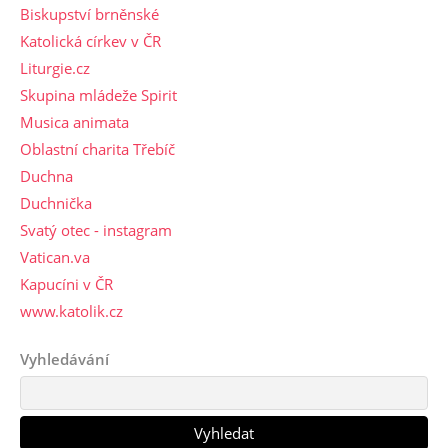
Biskupství brněnské
Katolická církev v ČR
Liturgie.cz
Skupina mládeže Spirit
Musica animata
Oblastní charita Třebíč
Duchna
Duchnička
Svatý otec - instagram
Vatican.va
Kapucíni v ČR
www.katolik.cz
Vyhledávání