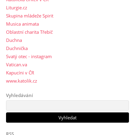
Liturgie.cz
Skupina mládeže Spirit
Musica animata
Oblastní charita Třebíč
Duchna
Duchnička
Svatý otec - instagram
Vatican.va
Kapucíni v ČR
www.katolik.cz
Vyhledávání
RSS