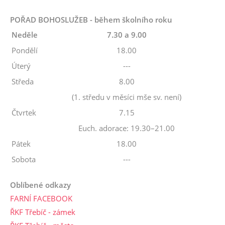
POŘAD BOHOSLUŽEB - během školního roku
Neděle
7.30 a 9.00
Pondělí
18.00
Úterý
---
Středa
8.00
(1. středu v měsíci mše sv. není)
Čtvrtek
7.15
Euch. adorace: 19.30–21.00
Pátek
18.00
Sobota
---
Oblíbené odkazy
FARNÍ FACEBOOK
ŘKF Třebíč - zámek