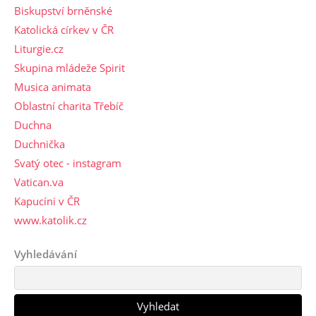
Biskupství brněnské
Katolická církev v ČR
Liturgie.cz
Skupina mládeže Spirit
Musica animata
Oblastní charita Třebíč
Duchna
Duchnička
Svatý otec - instagram
Vatican.va
Kapucíni v ČR
www.katolik.cz
Vyhledávání