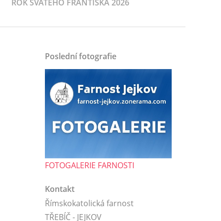
ROK SVATÉHO FRANTIŠKA 2026
Poslední fotografie
FOTOGALERIE FARNOSTI
Kontakt
Římskokatolická farnost
TŘEBÍČ - JEJKOV