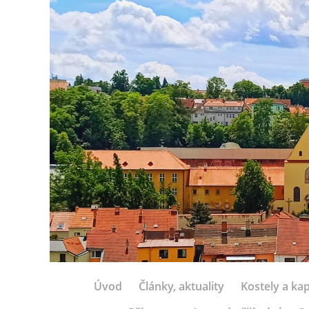
Úvod
Články, aktuality
Kostely a kap