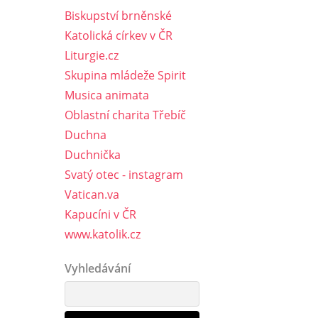
Biskupství brněnské
Katolická církev v ČR
Liturgie.cz
Skupina mládeže Spirit
Musica animata
Oblastní charita Třebíč
Duchna
Duchnička
Svatý otec - instagram
Vatican.va
Kapucíni v ČR
www.katolik.cz
Vyhledávání