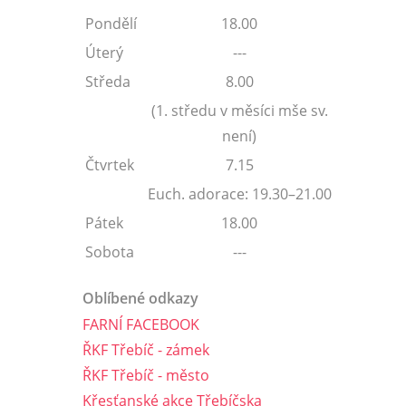
Pondělí
18.00
Úterý
---
Středa
8.00
(1. středu v měsíci mše sv.
není)
Čtvrtek
7.15
Euch. adorace: 19.30–21.00
Pátek
18.00
Sobota
---
Oblíbené odkazy
FARNÍ FACEBOOK
ŘKF Třebíč - zámek
ŘKF Třebíč - město
Křesťanské akce Třebíčska