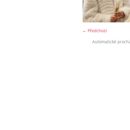
← Předchozí
Automatické proch