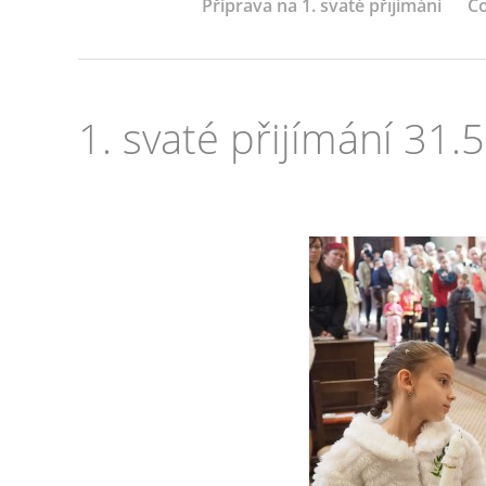
Příprava na 1. svaté přijímání
Co
1. svaté přijímání 31.