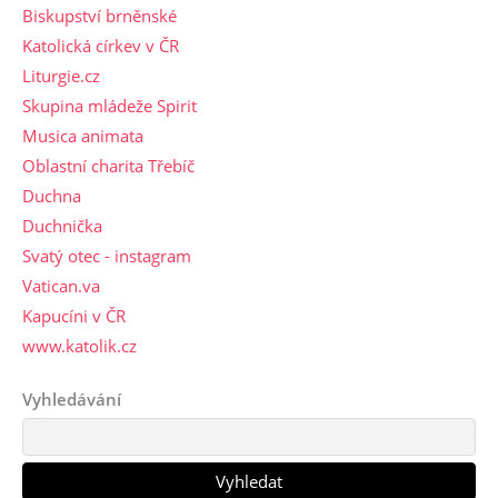
Biskupství brněnské
Katolická církev v ČR
Liturgie.cz
Skupina mládeže Spirit
Musica animata
Oblastní charita Třebíč
Duchna
Duchnička
Svatý otec - instagram
Vatican.va
Kapucíni v ČR
www.katolik.cz
Vyhledávání