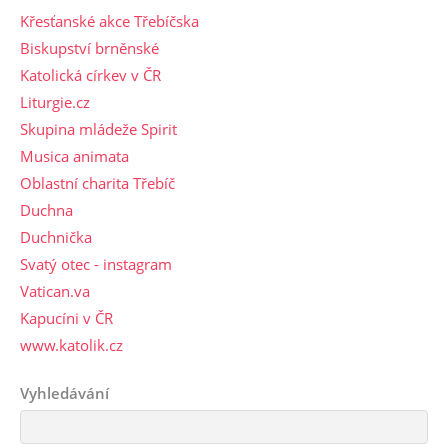
Křesťanské akce Třebíčska
Biskupství brněnské
Katolická církev v ČR
Liturgie.cz
Skupina mládeže Spirit
Musica animata
Oblastní charita Třebíč
Duchna
Duchnička
Svatý otec - instagram
Vatican.va
Kapucíni v ČR
www.katolik.cz
Vyhledávání