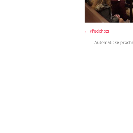
← Předchozí
Automatické proch