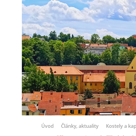
Úvod
Články, aktuality
Kostely a kap