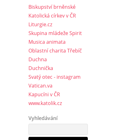
Biskupství brněnské
Katolická církev v ČR
Liturgie.cz
Skupina mládeže Spirit
Musica animata
Oblastní charita Třebíč
Duchna
Duchnička
Svatý otec - instagram
Vatican.va
Kapucíni v ČR
www.katolik.cz
Vyhledávání