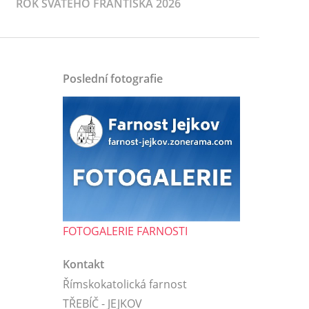
ROK SVATÉHO FRANTIŠKA 2026
Poslední fotografie
FOTOGALERIE FARNOSTI
Kontakt
Římskokatolická farnost
TŘEBÍČ - JEJKOV