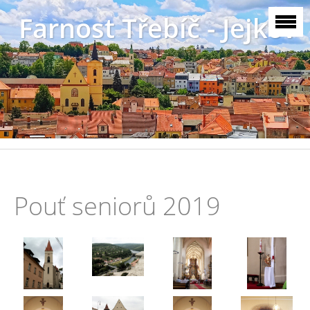
Farnost Třebíč - Jejkov
Pouť seniorů 2019