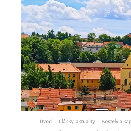
Úvod
Články, aktuality
Kostely a kap