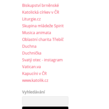
Biskupství brněnské
Katolická církev v ČR
Liturgie.cz
Skupina mládeže Spirit
Musica animata
Oblastní charita Třebíč
Duchna
Duchnička
Svatý otec - instagram
Vatican.va
Kapucíni v ČR
www.katolik.cz
Vyhledávání