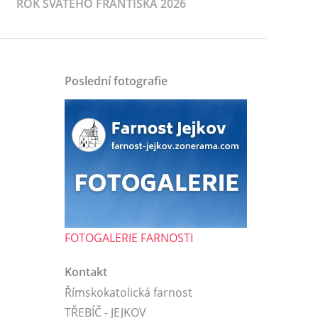
ROK SVATÉHO FRANTIŠKA 2026
Poslední fotografie
FOTOGALERIE FARNOSTI
Kontakt
Římskokatolická farnost
TŘEBÍČ - JEJKOV