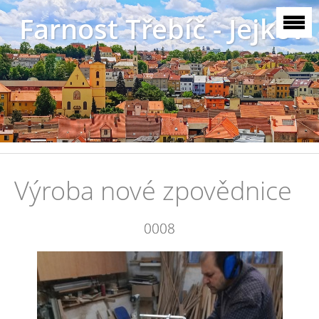
Farnost Třebíč - Jejkov
Výroba nové zpovědnice
0008