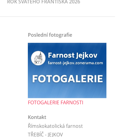
ROK SVATÉHO FRANTIŠKA 2026
Poslední fotografie
FOTOGALERIE FARNOSTI
Kontakt
Římskokatolická farnost
TŘEBÍČ - JEJKOV