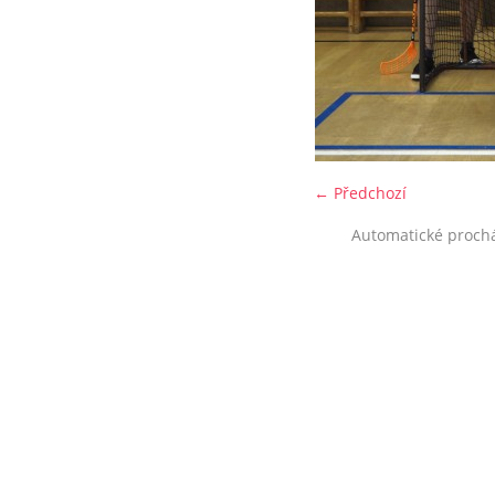
← Předchozí
Automatické proch