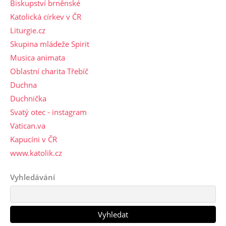
Biskupství brněnské
Katolická církev v ČR
Liturgie.cz
Skupina mládeže Spirit
Musica animata
Oblastní charita Třebíč
Duchna
Duchnička
Svatý otec - instagram
Vatican.va
Kapucíni v ČR
www.katolik.cz
Vyhledávání