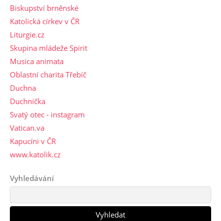
Biskupství brněnské
Katolická církev v ČR
Liturgie.cz
Skupina mládeže Spirit
Musica animata
Oblastní charita Třebíč
Duchna
Duchnička
Svatý otec - instagram
Vatican.va
Kapucíni v ČR
www.katolik.cz
Vyhledávání