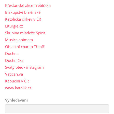
Křesťanské akce Třebíčska
Biskupství brněnské
Katolická církev v ČR
Liturgie.cz
Skupina mládeže Spirit
Musica animata
Oblastní charita Třebíč
Duchna
Duchnička
Svatý otec - instagram
Vatican.va
Kapucíni v ČR
www.katolik.cz
Vyhledávání