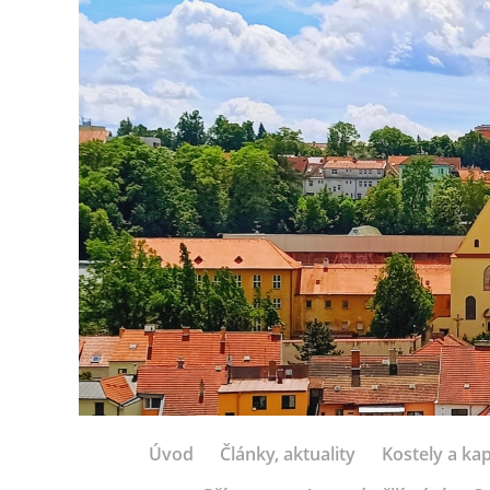
Úvod
Články, aktuality
Kostely a kap