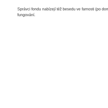
Správci fondu nabízejí též besedu ve farnosti (po d
fungování.