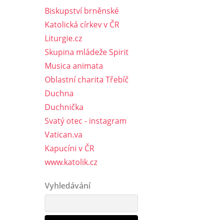
Biskupství brněnské
Katolická církev v ČR
Liturgie.cz
Skupina mládeže Spirit
Musica animata
Oblastní charita Třebíč
Duchna
Duchnička
Svatý otec - instagram
Vatican.va
Kapucíni v ČR
www.katolik.cz
Vyhledávání