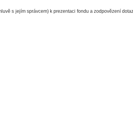
omluvě s jejím správcem) k prezentaci fondu a zodpovězení dota